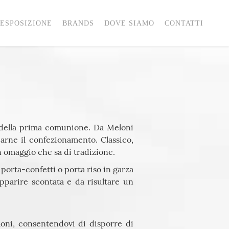
ESPOSIZIONE
BRANDS
DOVE SIAMO
CONTATTI
 della prima comunione. Da Meloni
arne il confezionamento. Classico,
un omaggio che sa di tradizione.
e porta-confetti o porta riso in garza
parire scontata e da risultare un
oni, consentendovi di disporre di