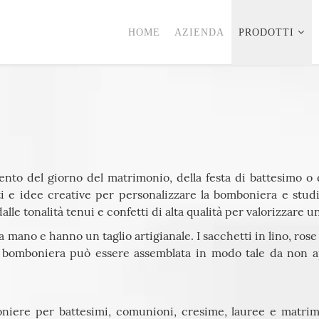
HOME
AZIENDA
PRODOTTI
nto del giorno del matrimonio, della festa di battesimo o
 e idee creative per personalizzare la bomboniera e studi
lle tonalità tenui e confetti di alta qualità per valorizzare 
 a mano e hanno un taglio artigianale. I sacchetti in lino, ros
bomboniera può essere assemblata in modo tale da non ap
oniere per battesimi, comunioni, cresime, lauree e matrim