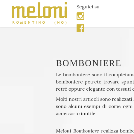
Seguici su
BOMBONIERE
Le bomboniere sono il completame
bomboniere potrete trovare spunti
retrò oppure elegante con tessuti da
Molti nostri articoli sono realizzati
sono alcuni esempi di come ogni 
accessorio inutile.
Meloni Bomboniere
realizza bomb