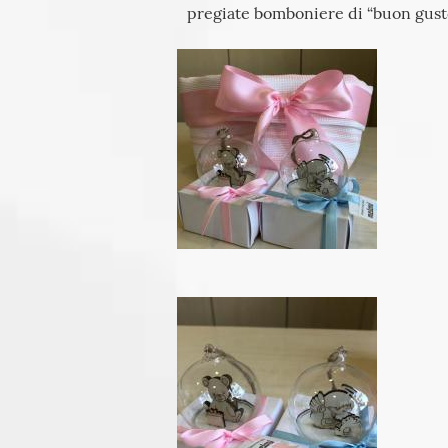
pregiate bomboniere di “buon gusto”